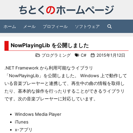
ホーム
メール
プロフィール
ソフトウェア
NowPlayingLib を公開しました
プログラミング
C#
2015年1月12日
.NET Framework から利用可能なライブラリ
「NowPlayingLib」を公開しました。 Windows 上で動作して
いる音楽プレーヤーと連携して、再生中の曲の情報を取得し
たり、基本的な操作を行ったりすることができるライブラリ
です。次の音楽プレーヤーに対応しています。
Windows Media Player
iTunes
x-アプリ