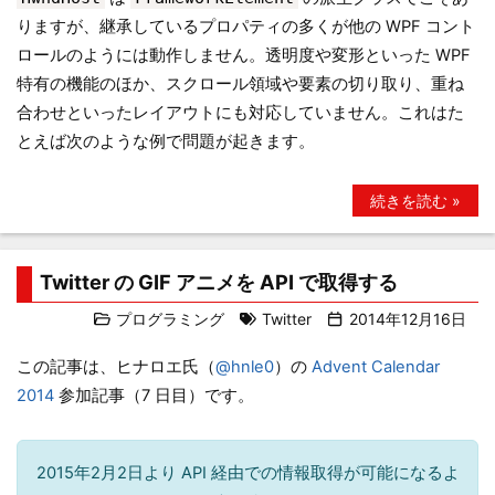
りますが、継承しているプロパティの多くが他の WPF コント
ロールのようには動作しません。透明度や変形といった WPF
特有の機能のほか、スクロール領域や要素の切り取り、重ね
合わせといったレイアウトにも対応していません。これはた
とえば次のような例で問題が起きます。
続きを読む »
Twitter の GIF アニメを API で取得する
プログラミング
Twitter
2014年12月16日
この記事は、ヒナロエ氏（
@hnle0
）の
Advent Calendar
2014
参加記事（7 日目）です。
2015年2月2日より API 経由での情報取得が可能になるよ