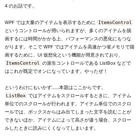
4 のお話です。
WPF では大量のアイテムを表示するために
ItemsControl
というコントロールが用いられますが、多くのアイテムを描
画するには時間がかかる上、パフォーマンスの悪化にもつな
がります。そこで WPF ではアイテムを高速かつ省メモリで描
画するために、UI 仮想化という機能が用意されており、
ItemsControl
の派生コントロールである ListBox などで
はこれが既定でオンになっています。やったぜ！
というわけにもいかず……本題はここからです。
ListBox
ではアイテムをスクロールするときに、アイテム
単位でのスクロールが行われます。アイテム単位でのスクロ
ールでは、ボックスからはみ出てしまった文字を読むことが
できないほか、アイテムによって高さが違う場合、スクロー
ルしたときに読みにくくなってしまいます。