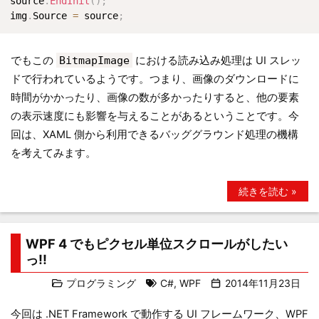
source
.
EndInit
(
)
;
img
.
Source 
=
 source
;
でもこの
BitmapImage
における読み込み処理は UI スレッ
ドで行われているようです。つまり、画像のダウンロードに
時間がかかったり、画像の数が多かったりすると、他の要素
の表示速度にも影響を与えることがあるということです。今
回は、XAML 側から利用できるバッググラウンド処理の機構
を考えてみます。
続きを読む »
WPF 4 でもピクセル単位スクロールがしたい
っ!!
プログラミング
C#
,
WPF
2014年11月23日
今回は .NET Framework で動作する UI フレームワーク、WPF