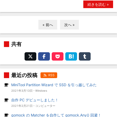
続きを読む »
« 前へ
次へ »
共有
最近の投稿
RSS
MiniTool Partition Wizard で SSD を引っ越してみた
2021年3月13日
Windows
自作 PC デビューしました！
2021年2月21日
コンピューター
gomock の Matcher を自作して gomock.Any() 回避！