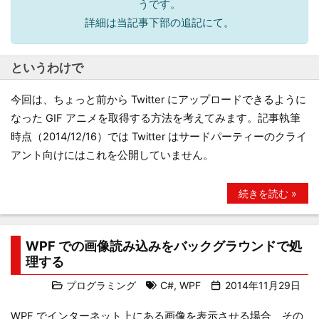
うです。
詳細は当記事下部の追記にて。
というわけで
今回は、ちょっと前から Twitter にアップロードできるように
なった GIF アニメを取得する方法を考えてみます。記事執筆
時点（2014/12/16）では Twitter はサードパーティーのクライ
アント向けにはこれを公開していません。
続きを読む »
WPF での画像読み込みをバックグラウンドで処
理する
プログラミング
C#
,
WPF
2014年11月29日
WPF でインターネット上にある画像を表示させる場合、その