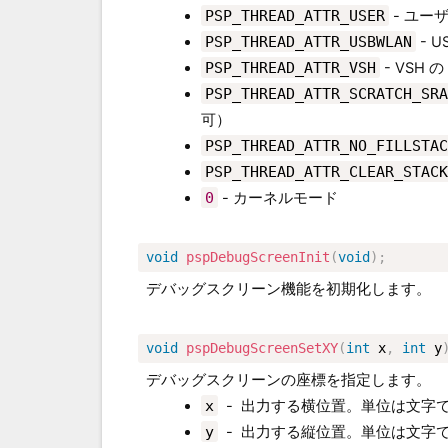
PSP_THREAD_ATTR_USER
- ユー
PSP_THREAD_ATTR_USBWLAN
- U
PSP_THREAD_ATTR_VSH
- VSH の
PSP_THREAD_ATTR_SCRATCH_SRA
可）
PSP_THREAD_ATTR_NO_FILLSTAC
PSP_THREAD_ATTR_CLEAR_STACK
0
- カーネルモード
void
pspDebugScreenInit
(
void
)
;
デバッグスクリーン機能を初期化します。
void
pspDebugScreenSetXY
(
int
 x
,
int
 y
デバッグスクリーンの座標を指定します。
x
-
出力する横位置。単位は文字
y
-
出力する縦位置。単位は文字