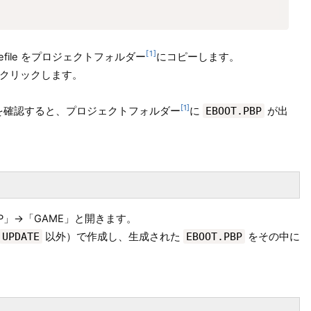
1
efile をプロジェクトフォルダー
にコピーします。
クリックします。
1
を確認すると、プロジェクトフォルダー
に
EBOOT.PBP
が出
P」→「GAME」と開きます。
UPDATE
以外）で作成し、生成された
EBOOT.PBP
をその中に