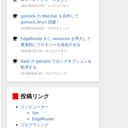
2021年2月21日
コンピューター
gomock の Matcher を自作して
gomock.Any() 回避！
2020年5月24日
プログラミング
EdgeRouter X に redsocks を導入して
透過的にプロキシーを経由させる
2020年3月1日
コンピューター
Bash の getopts でロングオプションを
処理する
2019年9月1日
プログラミング
投稿リンク
コンピューター
Vim
EdgeRouter
プログラミング