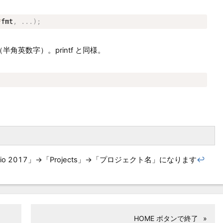
*
fmt
,
.
.
.
)
;
角英数字）。printf と同様。
dio 2017」→「Projects」→「プロジェクト名」になります
↩
HOME ボタンで終了
»