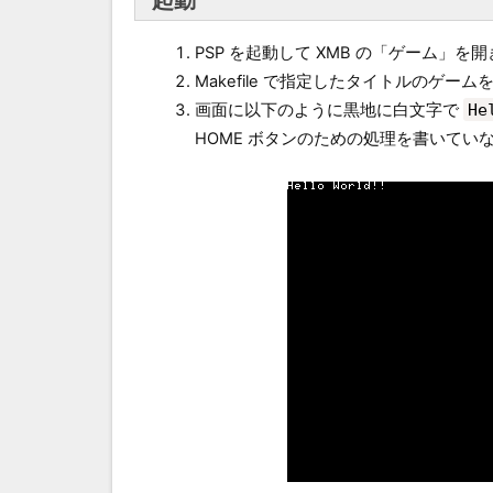
PSP を起動して XMB の「ゲーム」を
Makefile で指定したタイトルのゲ
画面に以下のように黒地に白文字で
He
HOME ボタンのための処理を書いてい