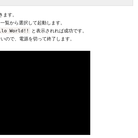
開きます。
ームを一覧から選択して起動します。
llo World!!
と表示されれば成功です。
ないので、電源を切って終了します。