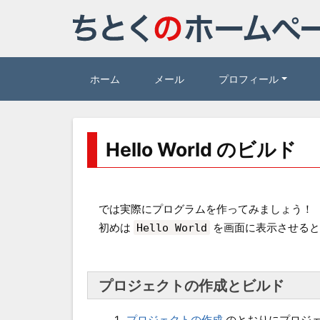
ホーム
メール
プロフィール
Hello World のビルド
では実際にプログラムを作ってみましょう！
初めは
Hello World
を画面に表示させると
プロジェクトの作成とビルド