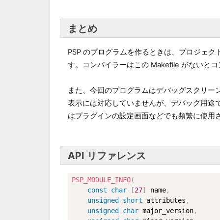
まとめ
PSP のプログラムを作るときは、プロジェクト
す。コンパイラーはこの Makefile がな
また、今回のプログラムはデバッグスクリー
表示には対応していませんが、デバッグ用途で
はプラグインの設定画面などでも頻繁に使用
API リファレンス
PSP_MODULE_INFO
(
const
char
[
27
]
 name
,
unsigned
short
 attributes
,
unsigned
char
 major_version
,