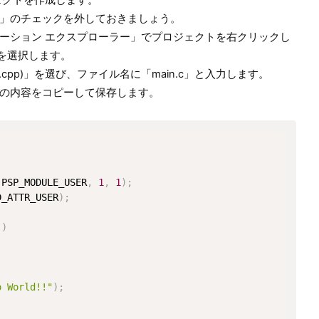
ェクトを作成します。
」のチェックを外しておきましょう。
ーション エクスプローラー」でプロジェクトを右クリックし
.」を選択します。
.cpp)」を選び、ファイル名に「main.c」と入力します。
の内容をコピーして保存します。
 PSP_MODULE_USER
,
1
,
1
)
;
D_ATTR_USER
)
;
]
)
o World!!"
)
;