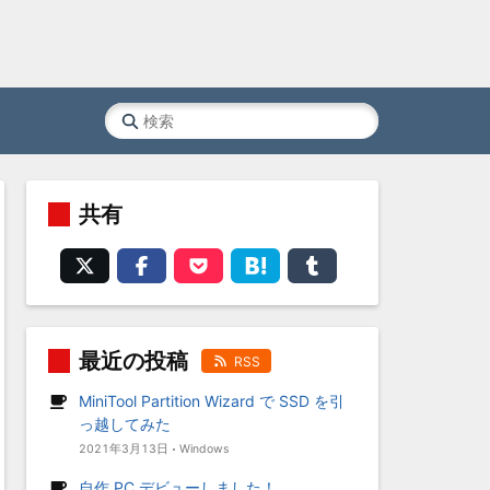
共有
最近の投稿
RSS
MiniTool Partition Wizard で SSD を引
っ越してみた
2021年3月13日
Windows
自作 PC デビューしました！