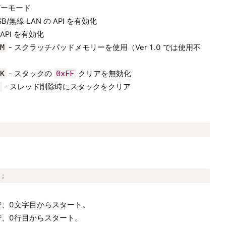
ザーモード
SB/無線 LAN の API を有効化
 API を有効化
M
- スクラッチパッドメモリーを使用（Ver 1.0 では使用不
K
- スタックの
0xFF
クリアを無効化
- スレッド削除時にスタックをクリア
)
;
で、0文字目からスタート。
で、0行目からスタート。