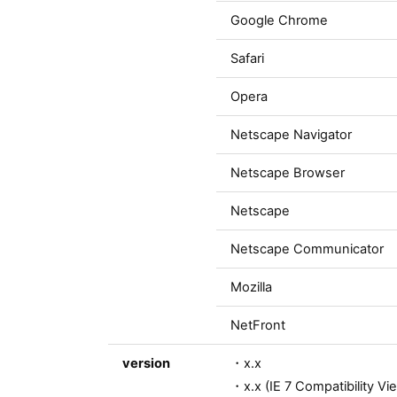
Google Chrome
Safari
Opera
Netscape Navigator
Netscape Browser
Netscape
Netscape Communicator
Mozilla
NetFront
version
・x.x
・x.x (IE 7 Compatibility Vi