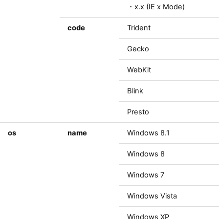
・x.x (IE x Mode)
code
Trident
Gecko
WebKit
Blink
Presto
os
name
Windows 8.1
Windows 8
Windows 7
Windows Vista
Windows XP