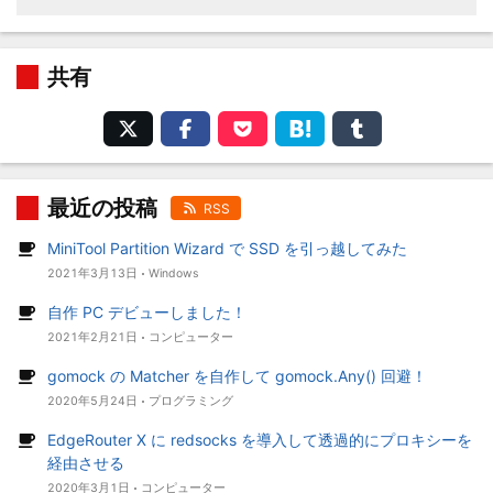
共有
最近の投稿
RSS
MiniTool Partition Wizard で SSD を引っ越してみた
2021年3月13日
Windows
自作 PC デビューしました！
2021年2月21日
コンピューター
gomock の Matcher を自作して gomock.Any() 回避！
2020年5月24日
プログラミング
EdgeRouter X に redsocks を導入して透過的にプロキシーを
経由させる
2020年3月1日
コンピューター