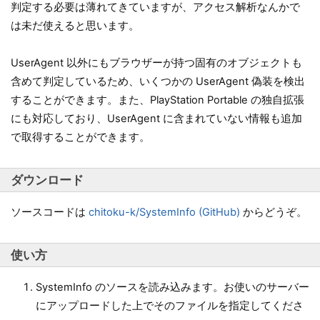
判定する必要は薄れてきていますが、アクセス解析なんかで
は未だ使えると思います。
UserAgent 以外にもブラウザーが持つ固有のオブジェクトも
含めて判定しているため、いくつかの UserAgent 偽装を検出
することができます。また、PlayStation Portable の独自拡張
にも対応しており、UserAgent に含まれていない情報も追加
で取得することができます。
ダウンロード
ソースコードは
chitoku-k/SystemInfo (GitHub)
からどうぞ。
使い方
SystemInfo のソースを読み込みます。お使いのサーバー
にアップロードした上でそのファイルを指定してくださ