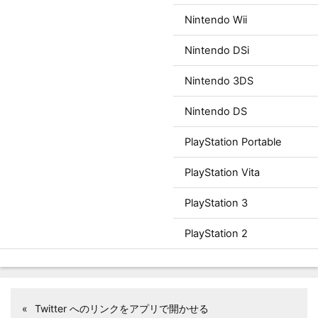
Nintendo Wii
Nintendo DSi
Nintendo 3DS
Nintendo DS
PlayStation Portable
PlayStation Vita
PlayStation 3
PlayStation 2
«
Twitter へのリンクをアプリで開かせる