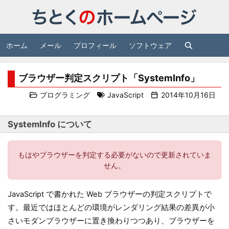
ホーム
メール
プロフィール
ソフトウェア
ブラウザー判定スクリプト「SystemInfo」
プログラミング
JavaScript
2014年10月16日
SystemInfo について
もはやブラウザーを判定する必要がないので更新されていま
せん。
JavaScript で書かれた Web ブラウザーの判定スクリプトで
す。最近ではほとんどの環境がレンダリング結果の差異が小
さいモダンブラウザーに置き換わりつつあり、ブラウザーを