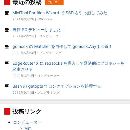
最近の投稿
RSS
MiniTool Partition Wizard で SSD を引っ越してみた
2021年3月13日
Windows
自作 PC デビューしました！
2021年2月21日
コンピューター
gomock の Matcher を自作して gomock.Any() 回避！
2020年5月24日
プログラミング
EdgeRouter X に redsocks を導入して透過的にプロキシーを
経由させる
2020年3月1日
コンピューター
Bash の getopts でロングオプションを処理する
2019年9月1日
プログラミング
投稿リンク
コンピューター
Vim