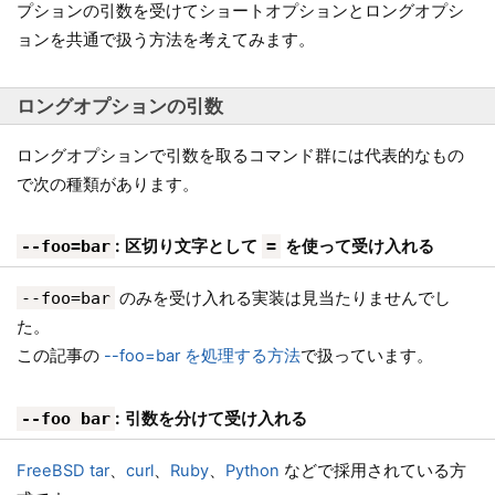
プションの引数を受けてショートオプションとロングオプシ
ョンを共通で扱う方法を考えてみます。
ロングオプションの引数
ロングオプションで引数を取るコマンド群には代表的なもの
で次の種類があります。
: 区切り文字として
を使って受け入れる
--foo=bar
=
--foo=bar
のみを受け入れる実装は見当たりませんでし
た。
この記事の
--foo=bar を処理する方法
で扱っています。
: 引数を分けて受け入れる
--foo bar
FreeBSD tar
、
curl
、
Ruby
、
Python
などで採用されている方