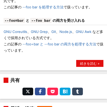
式です。
この記事の
--foo bar を処理する方法
で扱っています。
と
の両方を受け入れる
--foo=bar
--foo bar
GNU Coreutils
、
GNU Grep
、
Git
、
Node.js
、
GNU Awk
など多
くで採用されている方式です。
この記事の
--foo=bar と --foo bar の両方を処理する方法
で扱
っています。
続きを読む »
共有