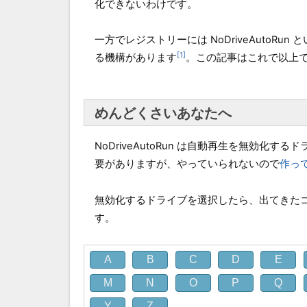
化できないわけです。
一方でレジストリーには NoDriveAuto
1
る機構があります
。この記事はこれで以上
めんどくさいあなたへ
NoDriveAutoRun は自動再生を無効化
要がありますが、やっていられないので
作っ
無効化するドライブを選択したら、出てきたコード
す。