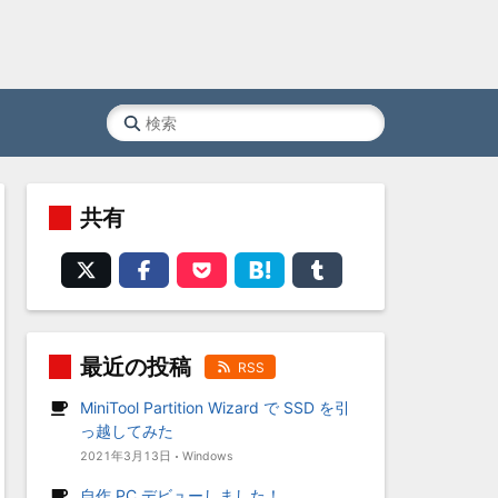
共有
最近の投稿
RSS
MiniTool Partition Wizard で SSD を引
っ越してみた
2021年3月13日
Windows
自作 PC デビューしました！