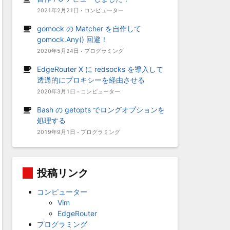
2021年2月21日
コンピューター
gomock の Matcher を自作して
gomock.Any() 回避！
2020年5月24日
プログラミング
EdgeRouter X に redsocks を導入して
透過的にプロキシーを経由させる
2020年3月1日
コンピューター
Bash の getopts でロングオプションを
処理する
2019年9月1日
プログラミング
投稿リンク
コンピューター
Vim
EdgeRouter
プログラミング