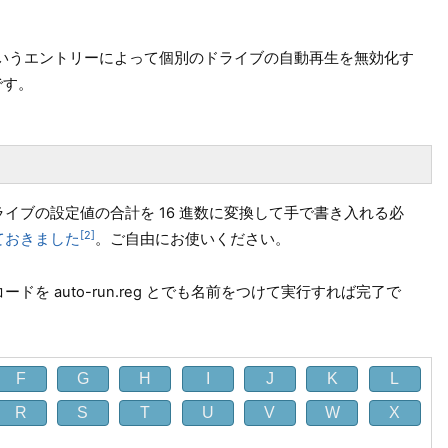
Run というエントリーによって個別のドライブの自動再生を無効化す
です。
するドライブの設定値の合計を 16 進数に変換して手で書き入れる必
2
ておきました
。ご自由にお使いください。
を auto-run.reg とでも名前をつけて実行すれば完了で