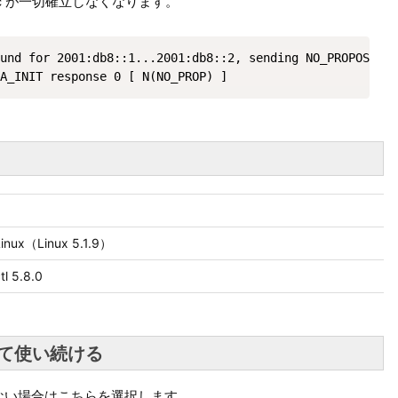
c が一切確立しなくなります。
und for 2001:db8::1...2001:db8::2, sending NO_PROPOSAL_C
A_INIT response 0 [ N(NO_PROP) ]
Linux（Linux 5.1.9）
tl 5.8.0
えて使い続ける
ない場合はこちらを選択します。