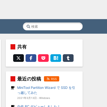
共有
最近の投稿
RSS
MiniTool Partition Wizard で SSD を引
っ越してみた
2021年3月13日
Windows
自作 PC デビューしました！