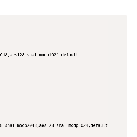
048,aes128-sha1-modp1024,default

8-sha1-modp2048,aes128-sha1-modp1024,default
