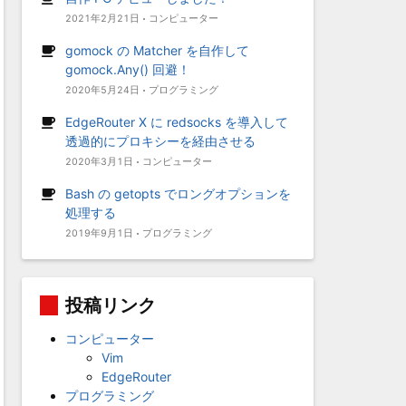
2021年2月21日
コンピューター
gomock の Matcher を自作して
gomock.Any() 回避！
2020年5月24日
プログラミング
EdgeRouter X に redsocks を導入して
透過的にプロキシーを経由させる
2020年3月1日
コンピューター
Bash の getopts でロングオプションを
処理する
2019年9月1日
プログラミング
投稿リンク
コンピューター
Vim
EdgeRouter
プログラミング