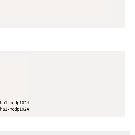
ha1-modp1024

ha1-modp1024