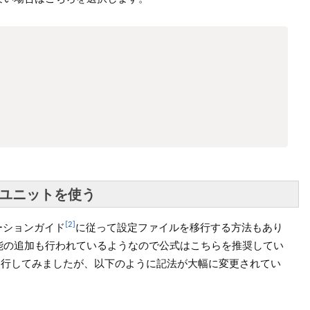
新ユニットを使う
2
グレーションガイド
に従って設定ファイルを移行する方法もあり
能の追加も行われているようなので公式はこちらを推奨してい
設定を移行してみましたが、以下のように記法が大幅に変更されてい