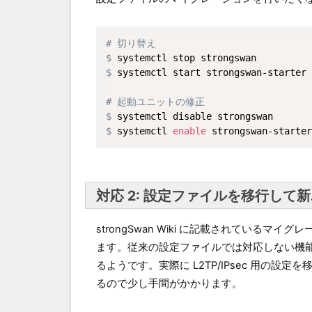
# 切り替え
$ 
$ 
systemctl start strongswan-starter

# 起動ユニットの修正
$ 
$ 
systemctl 
enable
 strongswan-starter
対応 2: 設定ファイルを移行して
strongSwan Wiki に記載されているマイ
ます。従来の設定ファイルでは対応しない機
るようです。実際に L2TP/IPsec 用の
るので少し手間がかかります。