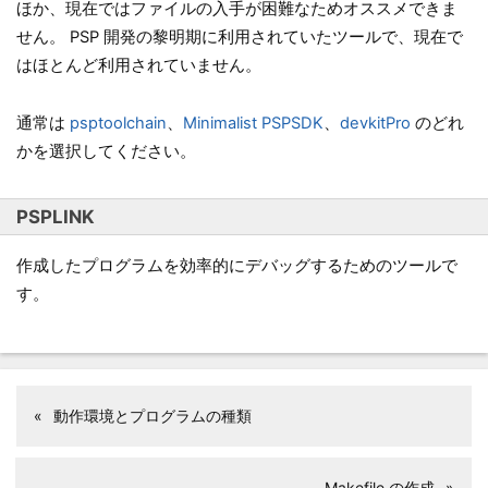
ほか、現在ではファイルの入手が困難なためオススメできま
せん。 PSP 開発の黎明期に利用されていたツールで、現在で
はほとんど利用されていません。
通常は
psptoolchain
、
Minimalist PSPSDK
、
devkitPro
のどれ
かを選択してください。
PSPLINK
作成したプログラムを効率的にデバッグするためのツールで
す。
«
動作環境とプログラムの種類
Makefile の作成
»