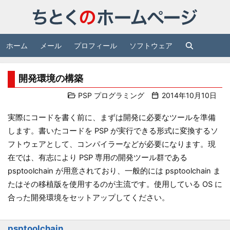
ホーム
メール
プロフィール
ソフトウェア
開発環境の構築
PSP プログラミング
2014年10月10日
実際にコードを書く前に、まずは開発に必要なツールを準備
します。書いたコードを PSP が実行できる形式に変換するソ
フトウェアとして、コンパイラーなどが必要になります。現
在では、有志により PSP 専用の開発ツール群である
psptoolchain が用意されており、一般的には psptoolchain ま
たはその移植版を使用するのが主流です。使用している OS に
合った開発環境をセットアップしてください。
psptoolchain