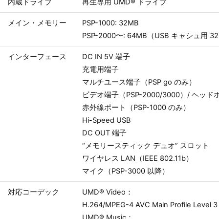
内蔵ドライブ
再生専用 UMD® ドライブ
メイン・メモリー
PSP-1000: 32MB
PSP-2000〜: 64MB（USB キャシュ用 3
インターフェース
DC IN 5V 端子
充電用端子
マルチユース端子（PSP go のみ）
ビデオ端子（PSP-2000/3000）/ ヘッド
赤外線ポート（PSP-1000 のみ）
Hi-Speed USB
DC OUT 端子
“メモリースティック デュオ” スロット
ワイヤレス LAN（IEEE 802.11b）
マイク（PSP-3000 以降）
対応コーデック
UMD® Video：
H.264/MPEG-4 AVC Main Profile Level 3
UMD® Music：