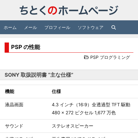
ホーム
メール
プロフィール
ソフトウェア
PSP の性能
PSP プログラミング
SONY 取扱説明書 “主な仕様”
機能
仕様
液晶画面
4.3 インチ（16:9）全透過型 TFT 駆動
480 × 272 ピクセル 1,677 万色
サウンド
ステレオスピーカー