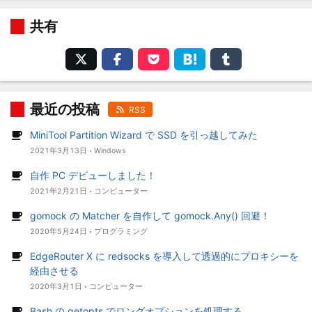
共有
最近の投稿
RSS
MiniTool Partition Wizard で SSD を引っ越してみた
2021年3月13日
Windows
自作 PC デビューしました！
2021年2月21日
コンピューター
gomock の Matcher を自作して gomock.Any() 回避！
2020年5月24日
プログラミング
EdgeRouter X に redsocks を導入して透過的にプロキシーを
経由させる
2020年3月1日
コンピューター
Bash の getopts でロングオプションを処理する